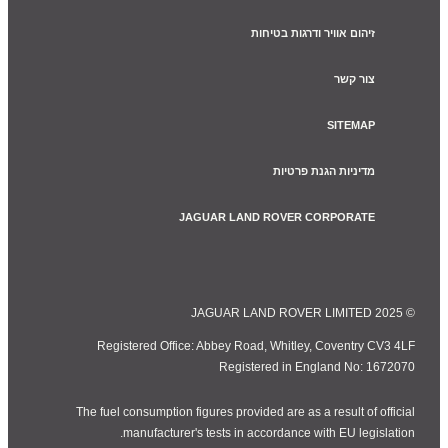
זיהום אוויר ודרגות בטיחות
צור קשר
SITEMAP
מדיניות הגנת פרטיות
JAGUAR LAND ROVER CORPORATE
© JAGUAR LAND ROVER LIMITED 2025
Registered Office: Abbey Road, Whitley, Coventry CV3 4LF
Registered in England No: 1672070
The fuel consumption figures provided are as a result of official
manufacturer's tests in accordance with EU legislation.