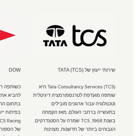
שירותי ייעוץ של TATA (TCS)
DOW
Tata Consultancy Services (TCS) היא
כשותפה רש
שותפה מועדפת לטרנספורמציה דיגיטלית
וטכנולוגיה עבור ארגונים מובילים
בתחום התח
בתעשייה ברחבי העולם. מאז הקמתה
בפיתוח ייש
בשנת 1968, TCS שמרה על הסטנדרטים
הגבוהים ביותר של חדשנות, מצוינות
של הספורט