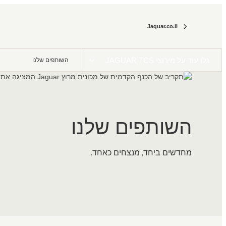
Jaguar.co.il
גלו עוד על מירוצי JAGUAR TCS
השותפים שלנו
השותפים שלנו
מחדשים ביחד, מנצחים כאחד.