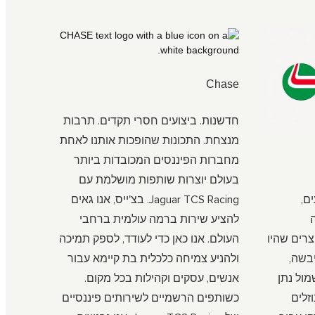
Chase
חדשנות. ביצועים חסרי תקדים. תרבות
מנצחת. התכונות שהופכות אותנו לאחת
מחברות הפיננסים המכובדות ביותר
בעולם יוצרות שותפות מושלמת עם
ם,
Jaguar TCS Racing. בצ'ייס, אנו גאים
להציע שירות ברמה עולמית ברחבי
רים שהיו
העולם. אנו כאן כדי לעודד, לספק תמיכה
יבשה,
ולהניע צמיחה כלכלית בת קיימא עבור
מול נתן
אנשים, עסקים וקהילות בכל מקום.
וזלים
כשותפים הרשמיים לשירותים פיננסיים