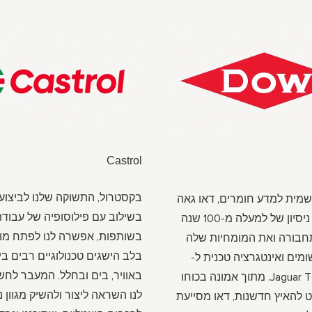
Castrol
בקסטרול, התשוקה שלנו לביצועי
מית למדע חומרים, דאו גאה
בשילוב עם פילוסופיה של עבודה
להביא את ניסיון של למעלה מ-100 שנה
בשותפות, אפשרה לנו לפתח מוצ
בורה ואת המומחיות שלה
בלב הישגים טכנולוגיים רבים ב
ומים ואינטגרציה טכנית ל-
באוויר, בים ובחלל. המעבר לחש
Jaguar TCS Racing. מתוך אמונה בכוחו
לנו השראה ליצור ולהשיק מגוון נ
 להאיץ חדשנות, דאו מסייעת