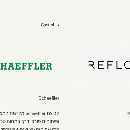
Castrol
Schaeffler
קבוצת Schaeffler מקדמת 
ופיתוחים פורצי דרך בתחום טכנו
התנועה מזה 80 שנה. עם טכנו