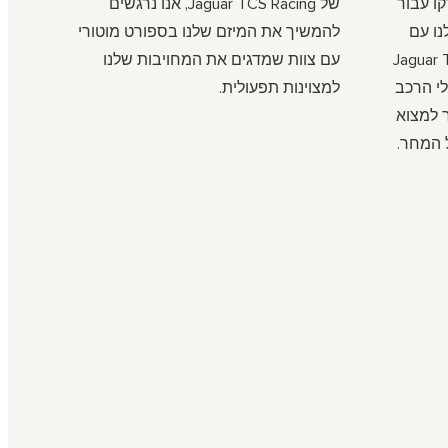
קו עבור
של Jaguar TCS Racing, אנו נרגשים
נו עם
להמשיך את המיזם שלנו בספורט מוטורי
הפורמולה E של Jaguar TCS
עם צוות שמדגים את המחויבות שלנו
לי הרכב
למצוינות תפעולית.
 למצוא
 המחר.