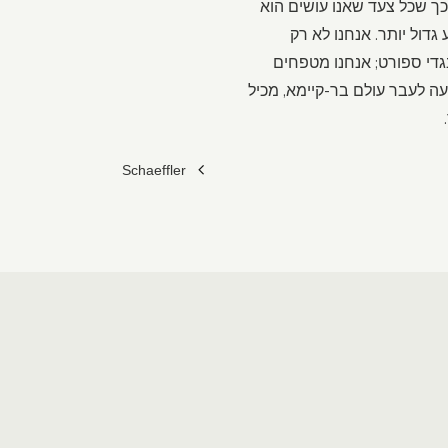
ך שכל צעד שאנו עושים הוא
דול יותר. אנחנו לא רק
די ספורט; אנחנו מטפחים
עה לעבר עולם בר-קיימא, מכיל
Schaeffler