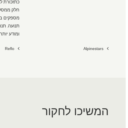
כתזכורת לכ
חלק ממסע ג
מספקים בג
תנועה. תנו
ומודע יותר.
Reflo
Alpinestars
המשיכו לחקור