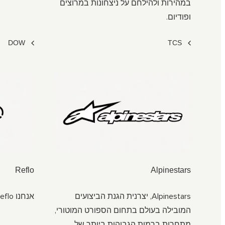
במהירות ולהילחם על ניצחונות במרוצים
ופודיום.
DOW
TCS
Reflo
Alpinestars
Alpinestars, יצרנית הגנת הביצועים
אנחנו Reflo.
המובילה בעולם בתחום הספורט המוטורי,
מתחרות ברמות הגבוהות ביותר של