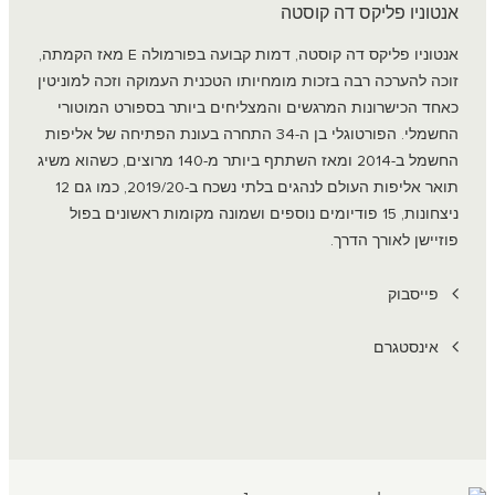
אנטוניו פליקס דה קוסטה
אנטוניו פליקס דה קוסטה, דמות קבועה בפורמולה E מאז הקמתה,
זוכה להערכה רבה בזכות מומחיותו הטכנית העמוקה וזכה למוניטין
כאחד הכישרונות המרגשים והמצליחים ביותר בספורט המוטורי
החשמלי. הפורטוגלי בן ה-34 התחרה בעונת הפתיחה של אליפות
החשמל ב-2014 ומאז השתתף ביותר מ-140 מרוצים, כשהוא משיג
תואר אליפות העולם לנהגים בלתי נשכח ב-2019/20, כמו גם 12
ניצחונות, 15 פודיומים נוספים ושמונה מקומות ראשונים בפול
פוזיישן לאורך הדרך.
פייסבוק
אינסטגרם