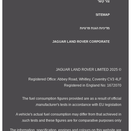
צור קשר
SITEMAP
מדיניות הגנת פרטיות
JAGUAR LAND ROVER CORPORATE
© JAGUAR LAND ROVER LIMITED 2025
Registered Office: Abbey Road, Whitley, Coventry CV3 4LF
Registered in England No: 1672070
The fuel consumption figures provided are as a result of official
manufacturer's tests in accordance with EU legislation.
A vehicle's actual fuel consumption may differ from that achieved in
such tests and these figures are for comparative purposes only.
The information, specification, engines and colours on this website are