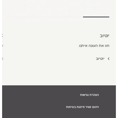
יוטיוב
X
חוו את העונה איתנו.
קב
יוטיוב
הצהרת נגישות
זיהום אוויר ודרגות בטיחות