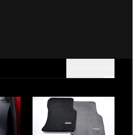
פנים
חוץ
מטיילים
גלגלים