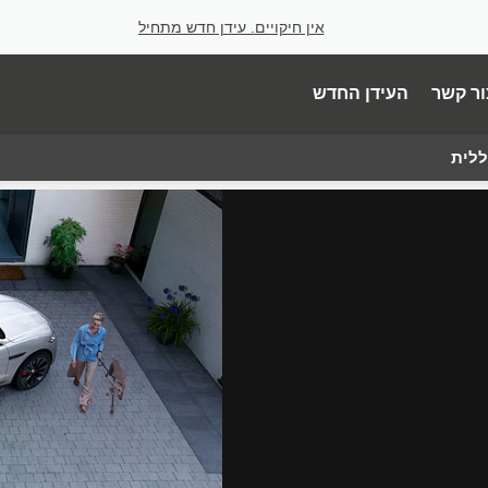
אין חיקויים. עידן חדש מתחיל
ור קשר
העידן החדש
ללית