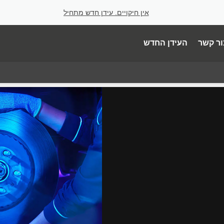
אין חיקויים. עידן חדש מתחיל
ור קשר
העידן החדש