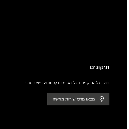
תיקונים
דיוק בכל התיקונים. הכל, משריטות קטנות ועד יישור מבני.
מצאו מרכז שירות מורשה