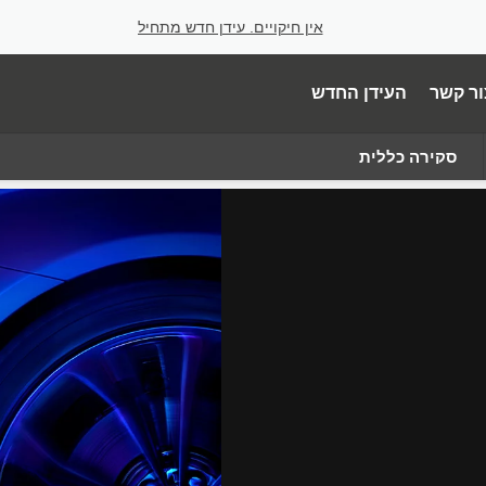
אין חיקויים. עידן חדש מתחיל
ור קשר
העידן החדש
סקירה כללית