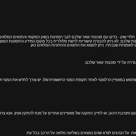
, שירותי צד שלישי וזמינותם הם תלויי שוק - בדקו עם סוכנות יגואר שלכם לגבי הזמינות בשוק המקומי 
 לאופציות שנבחרו. ניתן למצוא את התנאים וההתניות המלאים
כאן
ם וחטיבת הינע), או לחייב התקנה של מאפיינים אחרים על מנת להתקין אותן. אנא צר
ת. על הנהגים לוודא שהם נמצאים בשליטה מלאה על הרכב בכל עת.