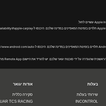
ל-https://www.apple.com/uk/ios/feature-availability/#apple-carplay.
ל-https://www.android.com/auto/
בעלות
אודות יגואר
שירותי בעלות
סקירה כללית
UAR TCS RACING
INCONTROL