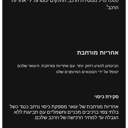
1,000 מייל ממסירת הרכב, החלקים יכוסו על ידי אחריות
1
הרכב
.
אחריות מורחבת
הביטחון להגיע רחוק יותר. עם אחריות מורחבת, היגואר שלכם
יטופל על ידי הטכנאים המיומנים שלנו.
סקירת כיסוי
אחריות מורחבת של יגואר מספקת כיסוי נרחב כנגד כשל
בלתי צפוי ברכיבים מכניים וחשמליים עם תביעות ללא
הגבלה עד למחיר הרכישה של הרכב שלכם.