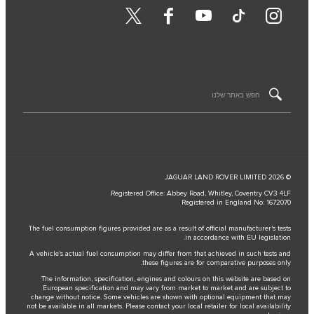
© JAGUAR LAND ROVER LIMITED 2026
Registered Office: Abbey Road, Whitley, Coventry CV3 4LF
Registered in England No: 1672070
The fuel consumption figures provided are as a result of official manufacturer's tests
in accordance with EU legislation.
A vehicle's actual fuel consumption may differ from that achieved in such tests and
these figures are for comparative purposes only.
The information, specification, engines and colours on this website are based on
European specification and may vary from market to market and are subject to
change without notice. Some vehicles are shown with optional equipment that may
not be available in all markets. Please contact your local retailer for local availability