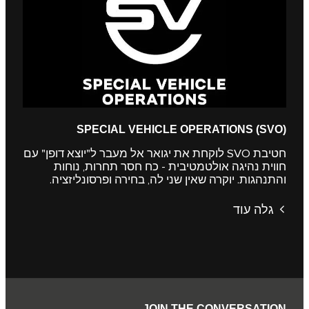
SPECIAL VEHICLE OPERATIONS (SVO)
חטיבת SVO לוקחת את יגואר אל מעבר ל"יוצא דופן" עם
חווית נהיגה אולטמטיבית - כח חסר תחרות, נוחות
והתנהגות. יוקרה שאין שני לה, בחירה ופרסונליזציה.
גלה עוד
JOIN THE CONVERSATION