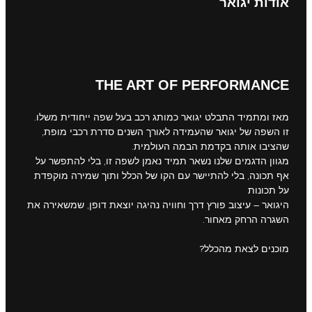
אודות יגואר
THE ART OF PERFORMANCE
מאז ומתמיד התבלט יגואר כמותג רכב בעל שפה ייחודית משלו.
זו השפה של יגואר שהעמידה לאורך השנים סדרת רכבי מופת,
שהציבו אותה בקדמת הבמה העולמית.
מגוון הדגמים שלנו נשאר תמיד נאמן לשפה זו, בלי להתפשר על
אף תכונה, בלי להתיישר עם הקו של הכלל ותוך שמירה מוקפדת
על תכונות
היגואר – עיצוב פורץ דרך וחוויה נהיגה יוצאת דופן, שמשאירה את
השגרה הרחק מאחור.
מוכנים לצאת מהכלל?