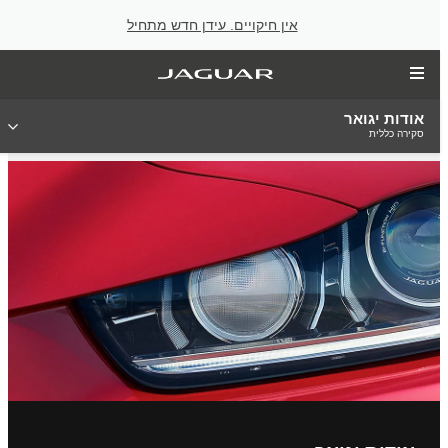
אין חיקויים. עידן חדש מתחיל
אודות יגואר
סקירה כללית