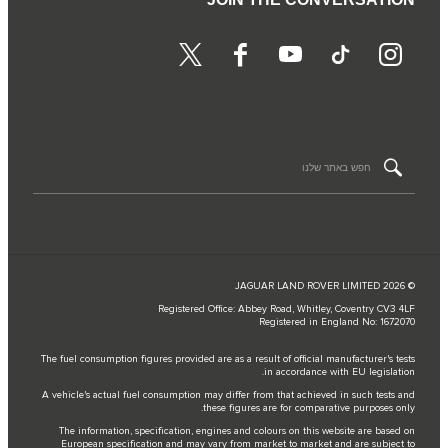
© JAGUAR LAND ROVER LIMITED 2026
Registered Office: Abbey Road, Whitley, Coventry CV3 4LF
Registered in England No: 1672070
The fuel consumption figures provided are as a result of official manufacturer's tests
in accordance with EU legislation.
A vehicle's actual fuel consumption may differ from that achieved in such tests and
these figures are for comparative purposes only.
The information, specification, engines and colours on this website are based on
European specification and may vary from market to market and are subject to