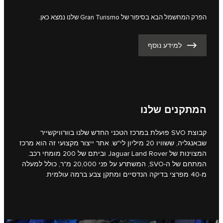
הפרק המחשמל הבא בסיפור של Gran Turismo שלנו נמצא כאן.
למידע נוסף
המתקנים שלנו
קבוצת SVO פועלת במרכז הטכני החדש שלנו בוורוויקשייר
שבאנגליה, ששוויו 20 מיליון לי"ש. אתר ייצור מקצועי זה הוא מרכז
המצוינות של Jaguar Land Rover וביתם של 200 מומחי רכב.
המתחם של ה-SVO, המשתרע על פני 20,000 מ"ר, כולל למעלה
מ-40 מפרצי בדיקה הנדסיים ומתקן צבע ברמה עולמית.