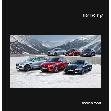
קיראו עוד
ערכי החברה
קיראו 
בתוך כ