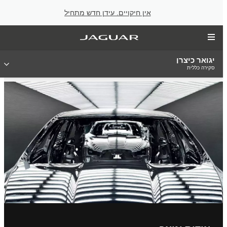
אין חיקויים. עידן חדש מתחיל
יגואר כיצרן
סקירה כללית